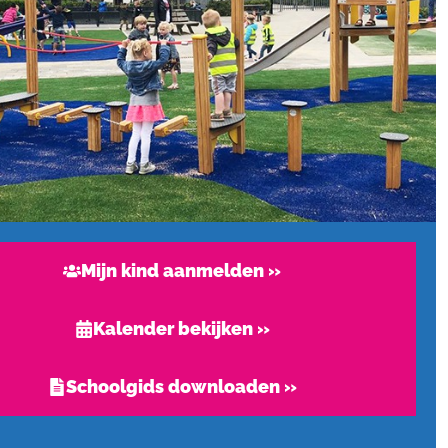
Mijn kind aanmelden »
Kalender bekijken »
Schoolgids downloaden »