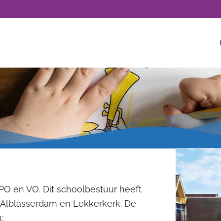
PO en VO. Dit schoolbestuur heeft
, Alblasserdam en Lekkerkerk. De
: