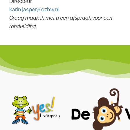
Directeur
karin.jasper@ozhw.nl
Graag maak ik met u een afspraak voor een
rondleiding.